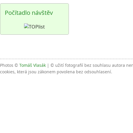
Počítadlo návštěv
Photos ©
Tomáš Vlasák
| © užití fotografií bez souhlasu autora n
cookies, která jsou zákonem povolena bez odsouhlasení.