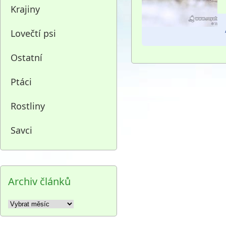
Krajiny
Lovečtí psi
Ostatní
Ptáci
Rostliny
Savci
Archiv článků
Archiv
článků