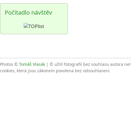
Počítadlo návštěv
Photos ©
Tomáš Vlasák
| © užití fotografií bez souhlasu autora n
cookies, která jsou zákonem povolena bez odsouhlasení.