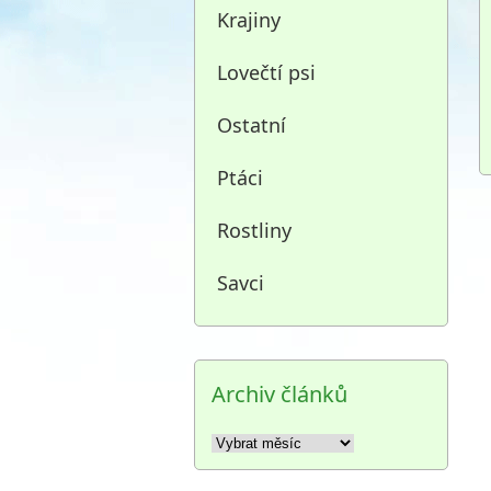
Krajiny
Lovečtí psi
Ostatní
Ptáci
Rostliny
Savci
Archiv článků
Archiv
článků