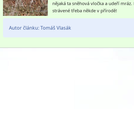
nějaká ta sněhová vločka a udeří mráz.
strávené třeba někde v přírodě!
Autor článku:
Tomáš Vlasák