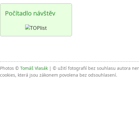
Počítadlo návštěv
Photos ©
Tomáš Vlasák
| © užití fotografií bez souhlasu autora n
cookies, která jsou zákonem povolena bez odsouhlasení.