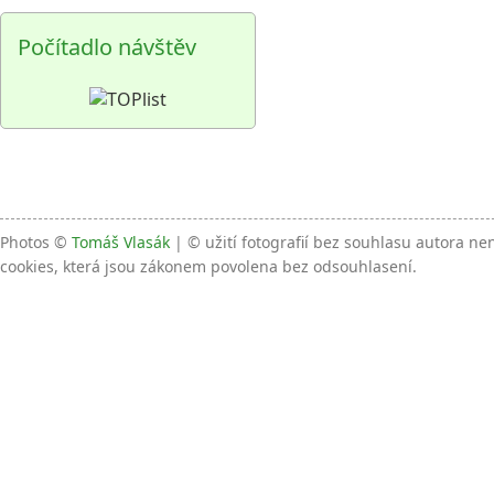
Počítadlo návštěv
Photos ©
Tomáš Vlasák
| © užití fotografií bez souhlasu autora n
cookies, která jsou zákonem povolena bez odsouhlasení.