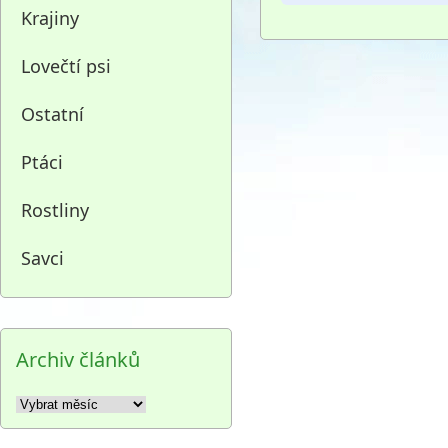
Krajiny
Lovečtí psi
Ostatní
Ptáci
Rostliny
Savci
Archiv článků
Archiv
článků