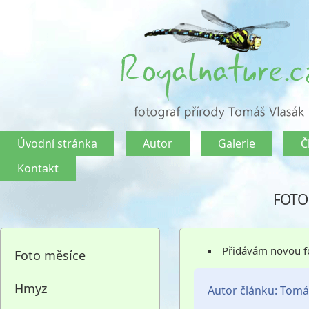
Úvodní stránka
Autor
Galerie
Č
Kontakt
FOTO
Přidávám novou fo
Foto měsíce
Hmyz
Autor článku:
Tomá