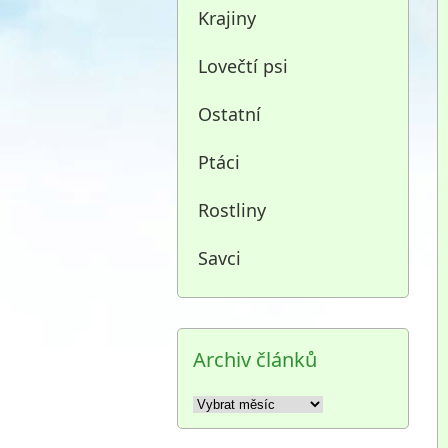
Krajiny
Lovečtí psi
Ostatní
Ptáci
Rostliny
Savci
Archiv článků
Archiv
článků