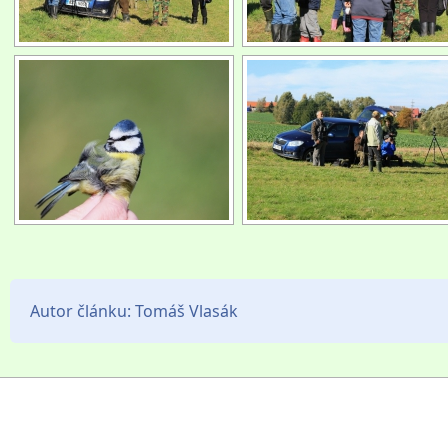
Autor článku:
Tomáš Vlasák