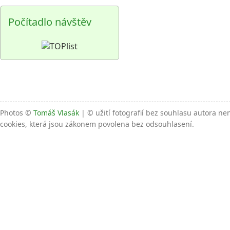
Počítadlo návštěv
Photos ©
Tomáš Vlasák
| © užití fotografií bez souhlasu autora n
cookies, která jsou zákonem povolena bez odsouhlasení.