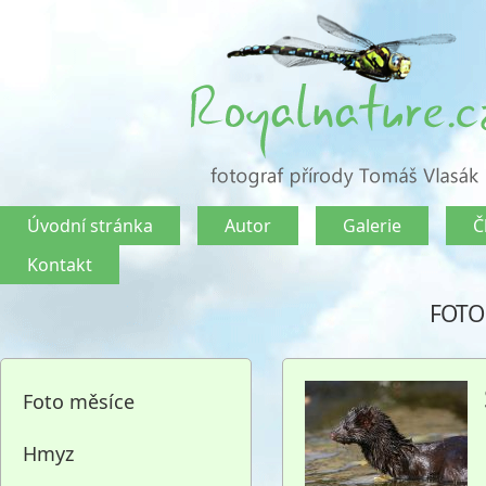
Úvodní stránka
Autor
Galerie
Č
Kontakt
FOTO
Foto měsíce
Hmyz