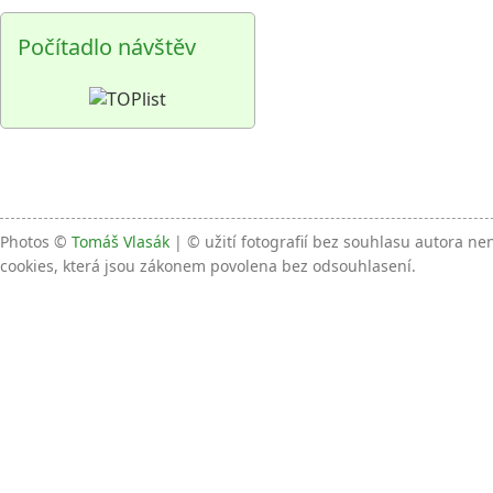
Počítadlo návštěv
Photos ©
Tomáš Vlasák
| © užití fotografií bez souhlasu autora n
cookies, která jsou zákonem povolena bez odsouhlasení.