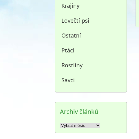
Krajiny
Lovečtí psi
Ostatní
Ptáci
Rostliny
Savci
Archiv článků
Archiv
článků