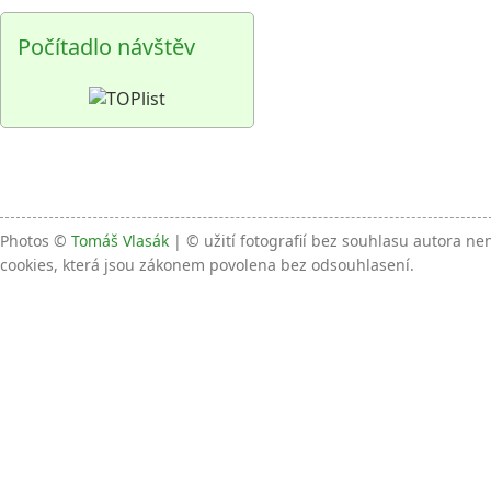
Počítadlo návštěv
Photos ©
Tomáš Vlasák
| © užití fotografií bez souhlasu autora n
cookies, která jsou zákonem povolena bez odsouhlasení.