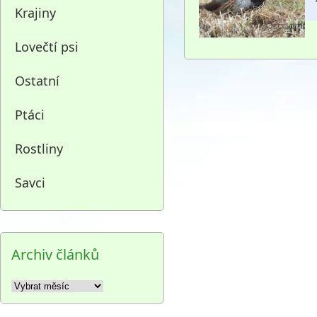
Krajiny
Lovečtí psi
Ostatní
Ptáci
Rostliny
Savci
Archiv článků
Archiv
článků