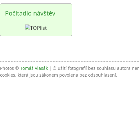
Počítadlo návštěv
Photos ©
Tomáš Vlasák
| © užití fotografií bez souhlasu autora n
cookies, která jsou zákonem povolena bez odsouhlasení.