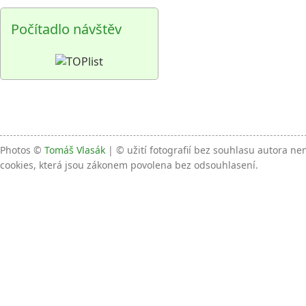
Počítadlo návštěv
Photos ©
Tomáš Vlasák
| © užití fotografií bez souhlasu autora n
cookies, která jsou zákonem povolena bez odsouhlasení.