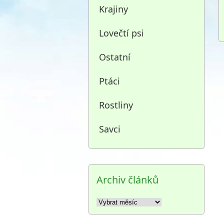
Krajiny
Lovečtí psi
Ostatní
Ptáci
Rostliny
Savci
Archiv článků
Archiv
článků