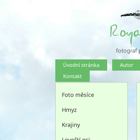
Úvodní stránka
Autor
Kontakt
Foto měsíce
Hmyz
Krajiny
Lovečtí psi