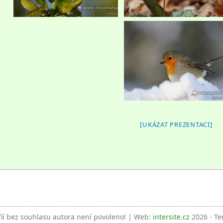
[UKÁZAT PREZENTACI]
fií bez souhlasu autora není povoleno! | Web:
intersite.cz
2026 - Te