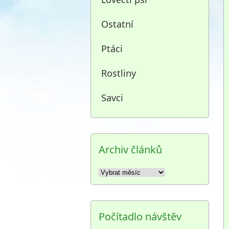
Ostatní
Ptáci
Rostliny
Savci
Archiv článků
Archiv
článků
Počítadlo návštěv