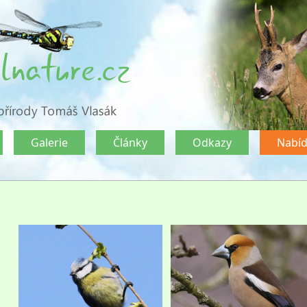
Galerie
Články
Odkazy
Nabí