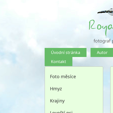
Úvodní stránka
Autor
Kontakt
Foto měsíce
Hmyz
Krajiny
Lovečtí psi