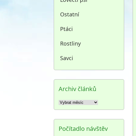
Ostatní
Ptáci
Rostliny
Savci
Archiv článků
Archiv
článků
Počítadlo návštěv