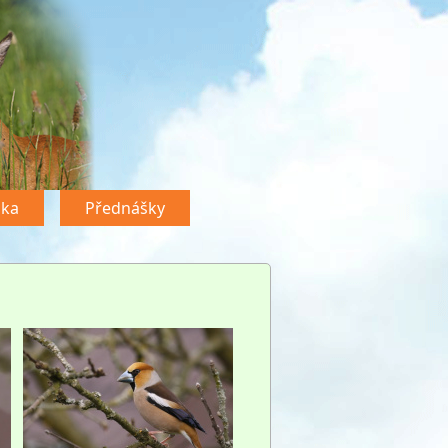
dka
Přednášky